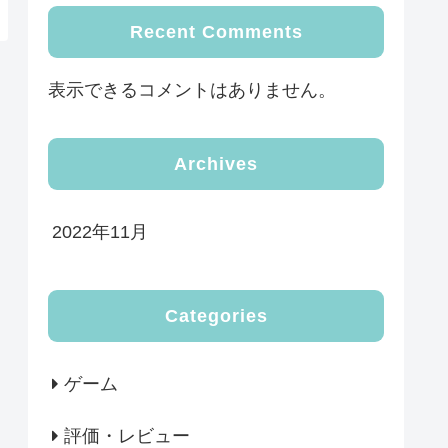
Recent Comments
表示できるコメントはありません。
Archives
2022年11月
Categories
ゲーム
評価・レビュー